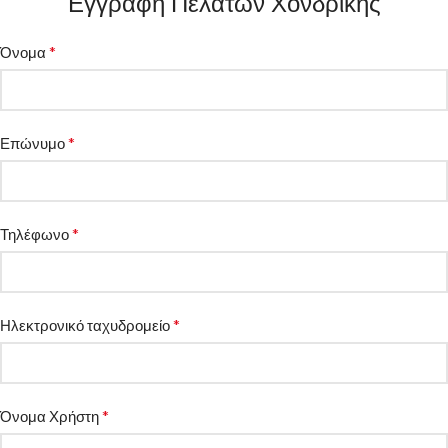
Εγγραφή Πελατών Χονδρικής
*
Όνομα
*
Επώνυμο
*
Τηλέφωνο
*
Ηλεκτρονικό ταχυδρομείο
*
Όνομα Χρήστη